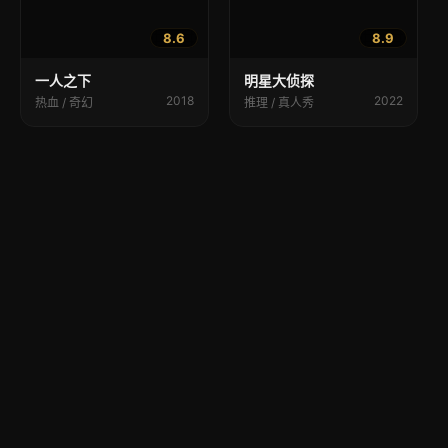
8.6
8.9
一人之下
明星大侦探
2018
2022
热血 / 奇幻
推理 / 真人秀