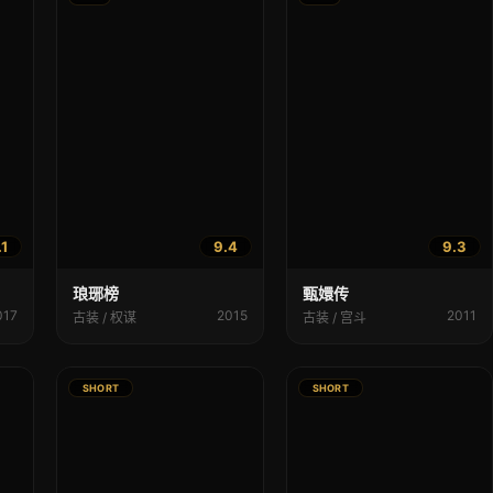
.1
9.4
9.3
琅琊榜
甄嬛传
017
2015
2011
古装 / 权谋
古装 / 宫斗
SHORT
SHORT