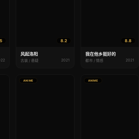
5
8.2
8.8
风起洛阳
我在他乡挺好的
022
2021
2021
古装 / 悬疑
都市 / 情感
ANIME
ANIME