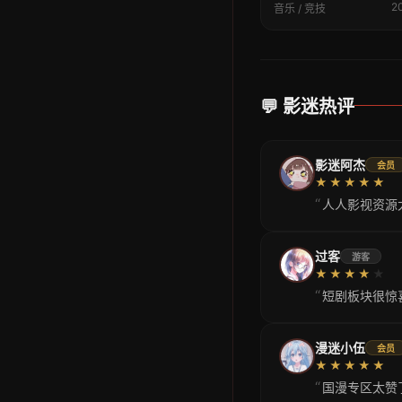
2
音乐 / 竞技
💬 影迷热评
影迷阿杰
会员
★★★★★
“
人人影视资源
过客
游客
★★★★
★
“
短剧板块很惊
漫迷小伍
会员
★★★★★
“
国漫专区太赞