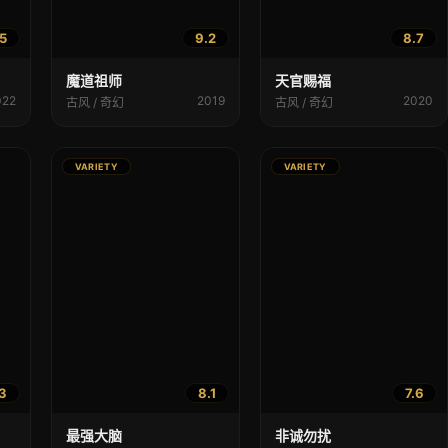
5
9.2
8.7
魔道祖师
天官赐福
022
2019
2020
古风 / 奇幻
古风 / 奇幻
VARIETY
VARIETY
3
8.1
7.6
最强大脑
非诚勿扰