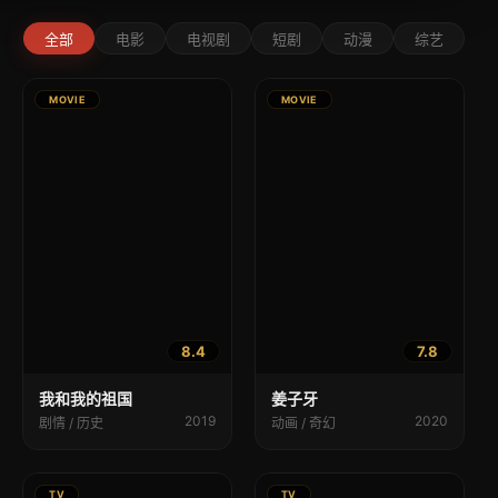
全部
电影
电视剧
短剧
动漫
综艺
MOVIE
MOVIE
8.4
7.8
我和我的祖国
姜子牙
2019
2020
剧情 / 历史
动画 / 奇幻
TV
TV