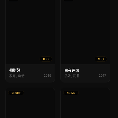
8.6
9.0
都挺好
白夜追凶
2019
2017
家庭 / 剧情
悬疑 / 犯罪
SHORT
ANIME